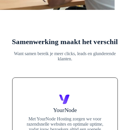
Samenwerking maakt het verschil
Want samen bereik je meer clicks, leads en glunderende
klanten.
YourNode
Met YourNode Hosting zorgen we voor
razendsnelle websites en optimale uptime,
zodat jouw bezoekers altijd een soepele