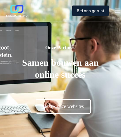
Bel ons gerust
Onze Partners
Samen bouwen aan
online succes
Bekijk onze websites