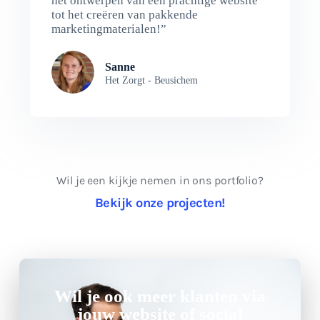
het ontwerpen van een prachtige website
tot het creëren van pakkende
marketingmaterialen!”
Sanne
Het Zorgt - Beusichem
Wil je een kijkje nemen in ons portfolio?
Bekijk onze projecten!
Wil je ook meer klanten via
jouw website of social